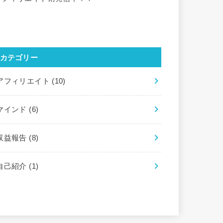
カテゴリー
アフィリエイト
(10)
マインド
(6)
収益報告
(8)
自己紹介
(1)