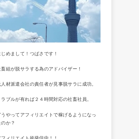
はじめまして！つばさです！
社畜組が脱サラする為のアドバイザー！
元人材派遣会社の責任者が見事脱サラに成功。
トラブルが有れば２４時間対応の社畜社員。
どうやってアフィリエイトで稼げるようになっ
たのか？
アフィリエイト術発信中！！