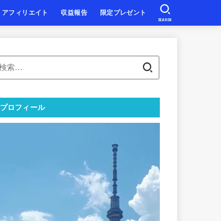
アフィリエイト
収益報告
限定プレゼント
SEARCH
検
索:
プロフィール