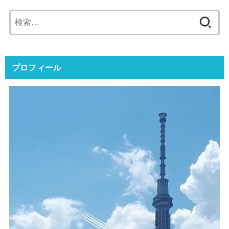
検
索:
プロフィール