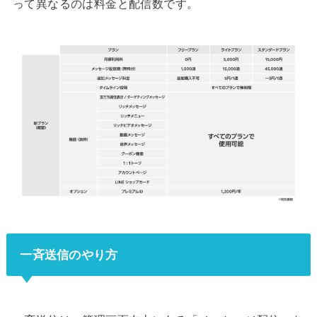
って異なるのは料金と配信数です。
一斉送信のやり方